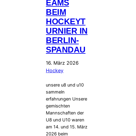
EAMS
BEIM
HOCKEYT
URNIER IN
BERLIN-
SPANDAU
16. März 2026
Hockey
unsere u8 und u10
sammeln
erfahrungen Unsere
gemischten
Mannschaften der
U8 und U10 waren
am 14. und 15. März
2026 beim