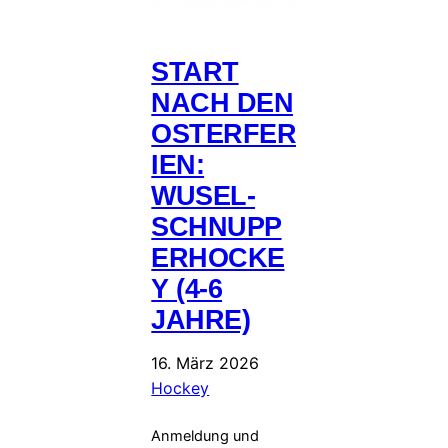
START
NACH DEN
OSTERFER
IEN:
WUSEL-
SCHNUPP
ERHOCKE
Y (4-6
JAHRE)
16. März 2026
Hockey
Anmeldung und