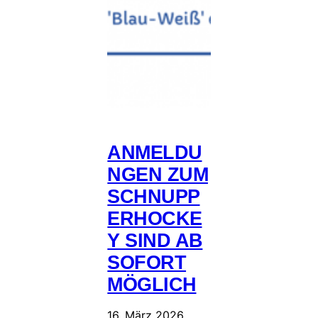
ANMELDU
NGEN ZUM
SCHNUPP
ERHOCKE
Y SIND AB
SOFORT
MÖGLICH
16. März 2026