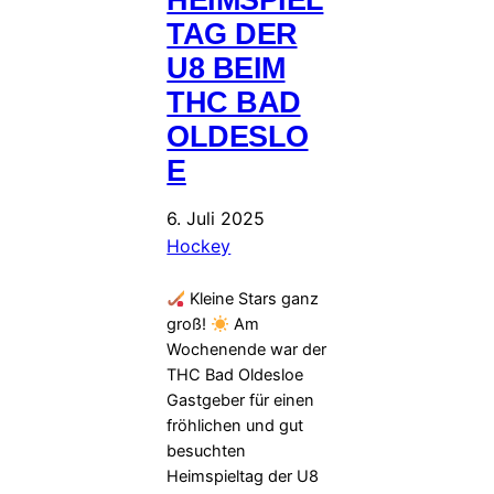
TAG DER
U8 BEIM
THC BAD
OLDESLO
E
6. Juli 2025
Hockey
Kleine Stars ganz
groß!
Am
Wochenende war der
THC Bad Oldesloe
Gastgeber für einen
fröhlichen und gut
besuchten
Heimspieltag der U8