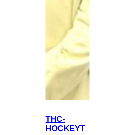
THC-
HOCKEYT