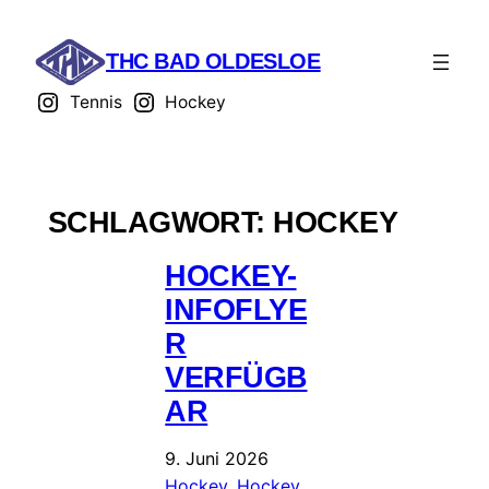
THC BAD OLDESLOE
Tennis
Hockey
SCHLAGWORT:
HOCKEY
HOCKEY-
INFOFLYE
R
VERFÜGB
AR
9. Juni 2026
Hockey
, 
Hockey