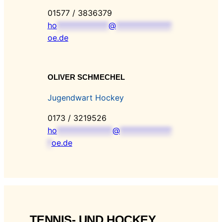
01577 / 3836379
ho
*************
@
**************
oe.de
OLIVER SCHMECHEL
Jugendwart Hockey
0173 / 3219526
ho
**************
@
*************
*
oe.de
TENNIS- UND HOCKEY