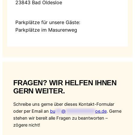
23843 Bad Oldesloe
Parkplätze für unsere Gäste:
Parkplätze im Masurenweg
FRAGEN? WIR HELFEN IHNEN
GERN WEITER.
Schreibe uns gerne über dieses Kontakt-Formular
oder per Email an
bu
***
@
**************
oe.de
. Gerne
stehen wir bereit alle Fragen zu beantworten –
zögere nicht!