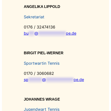
ANGELIKA LIPPOLD
Sekretariat
0176 / 32474136
bu
***
@
**************
oe.de
BIRGIT PIEL-WERNER
Sportwartin Tennis
0170 / 3060682
sp
*******
@
**************
oe.de
JOHANNES WRAGE
Jugendwart Tennis