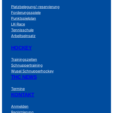
Platzbelegung/-reservierung
Forderungsspiele
Punktspielplan
LK-Race
Tennisschule
Arbeitseinsatz
HOCKEY
Trainingszeiten
Schnuppertraining
Wusel Schnupperhockey
THC NEWS
Termine
KONTAKT
Anmelden
Registrierung