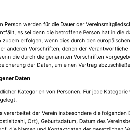
 Person werden für die Dauer der Vereinsmitgliedsch
tfällt, es sei denn die betroffene Person hat in di
kann zudem erfolgen, wenn dies durch den europäische
r anderen Vorschriften, denen der Verantwortliche u
enn die durch die genannten Vorschriften vorgegebene
peicherung der Daten, um einen Vertrag abzuschließen
gener Daten
edlicher Kategorien von Personen. Für jede Kategori
gelegt.
s verarbeitet der Verein insbesondere die folgenden 
leitzahl, Ort), Geburtsdatum, Datum des Vereinsbeit
gf. die Namen und Kontaktdaten der gesetzlichen V