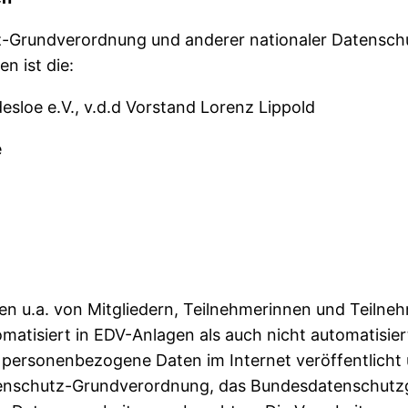
z-Grundverordnung und anderer nationaler Datenschu
n ist die:
sloe e.V., v.d.d Vorstand Lorenz Lippold
e
n u.a. von Mitgliedern, Teilnehmerinnen und Teilne
matisiert in EDV-Anlagen als auch nicht automatisier
personenbezogene Daten im Internet veröffentlicht un
U-Datenschutz-Grundverordnung, das Bundesdatenschu