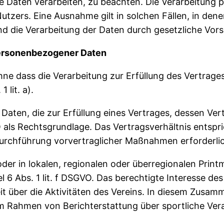
ne Daten verarbeiten, zu beachten. Die Verarbeitung
utzers. Eine Ausnahme gilt in solchen Fällen, in dene
d die Verarbeitung der Daten durch gesetzliche Vorsc
personenbezogener Daten
dass die Verarbeitung zur Erfüllung des Vertrages er
 lit. a).
ten, die zur Erfüllung eines Vertrages, dessen Vertr
GVO als Rechtsgrundlage. Das Vertragsverhältnis entspr
 Durchführung vorvertraglicher Maßnahmen erforderlic
er in lokalen, regionalen oder überregionalen Printm
 6 Abs. 1 lit. f DSGVO. Das berechtigte Interesse des V
eit über die Aktivitäten des Vereins. In diesem Zu
im Rahmen von Berichterstattung über sportliche Vera