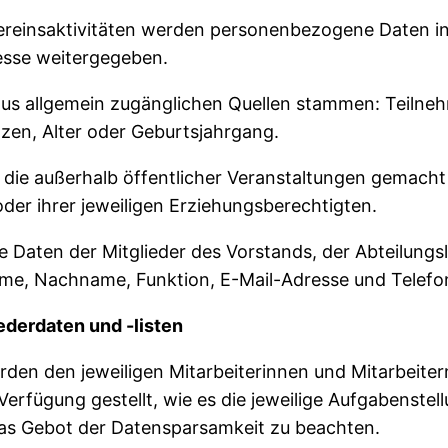
Vereinsaktivitäten werden personenbezogene Daten in
resse weitergegeben.
 aus allgemein zugänglichen Quellen stammen: Teilne
zen, Alter oder Geburtsjahrgang.
 die außerhalb öffentlicher Veranstaltungen gemacht 
oder ihrer jeweiligen Erziehungsberechtigten.
e Daten der Mitglieder des Vorstands, der Abteilungsl
ame, Nachname, Funktion, E-Mail-Adresse und Telefo
derdaten und -listen
rden den jeweiligen Mitarbeiterinnen und Mitarbeitern
 Verfügung gestellt, wie es die jeweilige Aufgabenste
s Gebot der Datensparsamkeit zu beachten.