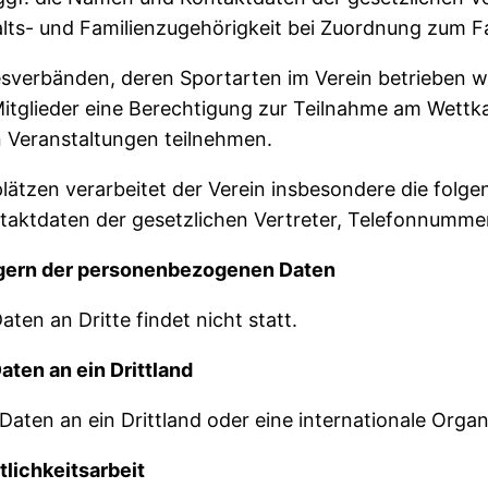
alts- und Familienzugehörigkeit bei Zuordnung zum Fa
esverbänden, deren Sportarten im Verein betrieben
e Mitglieder eine Berechtigung zur Teilnahme am Wet
n Veranstaltungen teilnehmen.
tzen verarbeitet der Verein insbesondere die folgen
aktdaten der gesetzlichen Vertreter, Telefonnumme
gern der personenbezogenen Daten
en an Dritte findet nicht statt.
ten an ein Drittland
aten an ein Drittland oder eine internationale Organ
lichkeitsarbeit