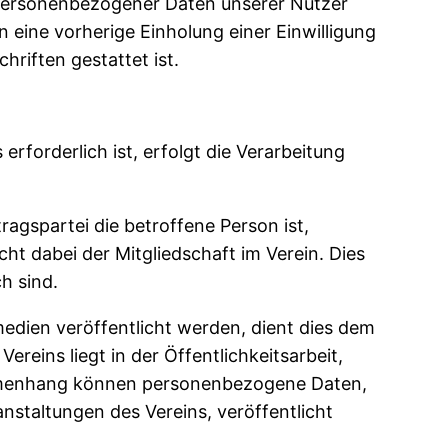
 personenbezogener Daten unserer Nutzer
n eine vorherige Einholung einer Einwilligung
hriften gestattet ist.
forderlich ist, erfolgt die Verarbeitung
agspartei die betroffene Person ist,
icht dabei der Mitgliedschaft im Verein. Dies
h sind.
edien veröffentlicht werden, dient dies dem
ereins liegt in der Öffentlichkeitsarbeit,
sammenhang können personenbezogene Daten,
nstaltungen des Vereins, veröffentlicht