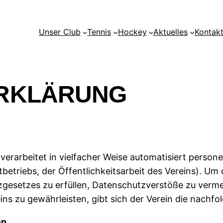
Unser Club
Tennis
Hockey
Aktuelles
Kontak
RKLÄRUNG
 verarbeitet in vielfacher Weise automatisiert pers
tbetriebs, der Öffentlichkeitsarbeit des Vereins). U
esetzes zu erfüllen, Datenschutzverstöße zu verme
ns zu gewährleisten, gibt sich der Verein die nach
en