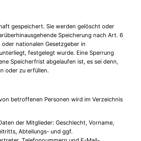
aft gespeichert. Sie werden gelöscht oder
e darüberhinausgehende Speicherung nach Art. 6
n oder nationalen Gesetzgeber in
nterliegt, festgelegt wurde. Eine Sperrung
 Speicherfrist abgelaufen ist, es sei denn,
 oder zu erfüllen.
e von betroffenen Personen wird im Verzeichnis
Daten der Mitglieder: Geschlecht, Vorname,
ritts, Abteilungs- und ggf.
ertreter, Telefonnummern und E-Mail-