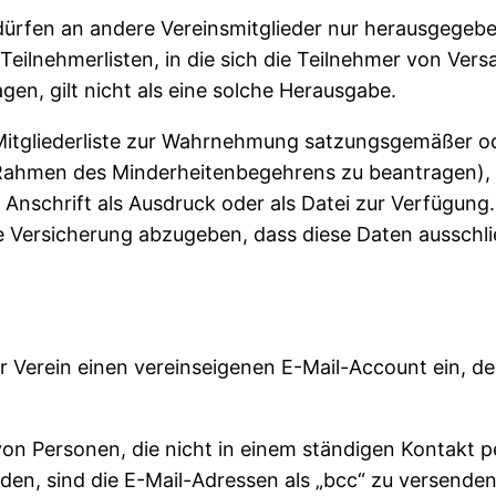
ürfen an andere Vereinsmitglieder nur herausgegebe
 Teilnehmerlisten, in die sich die Teilnehmer von V
en, gilt nicht als eine solche Herausgabe.
 Mitgliederliste zur Wahrnehmung satzungsgemäßer od
ahmen des Minderheitenbegehrens zu beantragen), st
nschrift als Ausdruck oder als Datei zur Verfügung.
ine Versicherung abzugeben, dass diese Daten aussch
er Verein einen vereinseigenen E-Mail-Account ein, d
von Personen, die nicht in einem ständigen Kontakt 
en, sind die E-Mail-Adressen als „bcc“ zu versenden