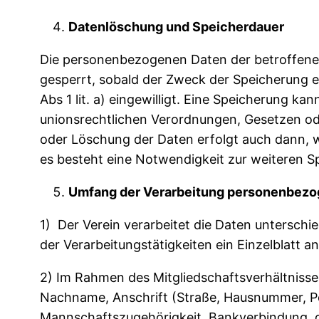
Datenlöschung und Speicherdauer
Die personenbezogenen Daten der betroffenen
gesperrt, sobald der Zweck der Speicherung en
Abs 1 lit. a) eingewilligt. Eine Speicherung 
unionsrechtlichen Verordnungen, Gesetzen ode
oder Löschung der Daten erfolgt auch dann, w
es besteht eine Notwendigkeit zur weiteren S
Umfang der Verarbeitung personenbezo
1) Der Verein verarbeitet die Daten unterschi
der Verarbeitungstätigkeiten ein Einzelblatt an
2) Im Rahmen des Mitgliedschaftsverhältnisse
Nachname, Anschrift (Straße, Hausnummer, Post
Mannschaftszugehörigkeit, Bankverbindung, g