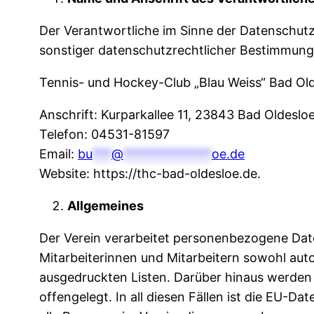
Der Verantwortliche im Sinne der Datenschut
sonstiger datenschutzrechtlicher Bestimmunge
Tennis- und Hockey-Club „Blau Weiss“ Bad Olde
Anschrift: Kurparkallee 11, 23843 Bad Oldeslo
Telefon: 04531-81597
Email:
bu
***
@
**************
oe.de
Website: https://thc-bad-oldesloe.de.
Allgemeines
Der Verein verarbeitet personenbezogene Date
Mitarbeiterinnen und Mitarbeitern sowohl auto
ausgedruckten Listen. Darüber hinaus werden 
offengelegt. In all diesen Fällen ist die E