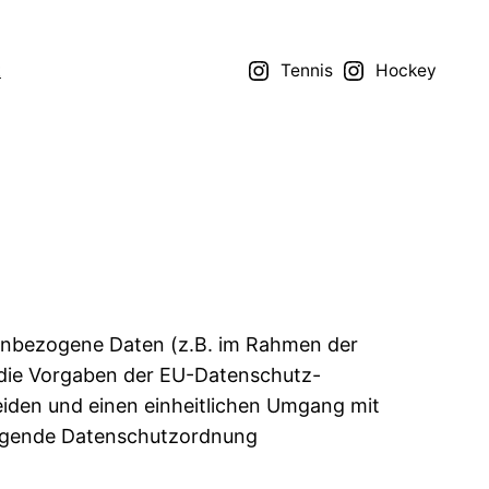
t
Tennis
Hockey
onenbezogene Daten (z.B. im Rahmen der
m die Vorgaben der EU-Datenschutz-
iden und einen einheitlichen Umgang mit
folgende Datenschutzordnung