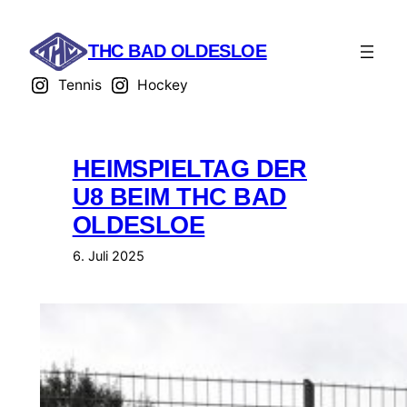
Zum
Inhalt
THC BAD OLDESLOE
springen
Tennis
Hockey
HEIMSPIELTAG DER
U8 BEIM THC BAD
OLDESLOE
6. Juli 2025