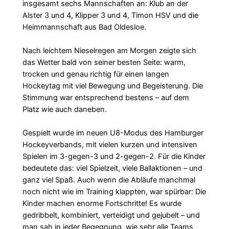
insgesamt sechs Mannschaften an: Klub an der
Alster 3 und 4, Klipper 3 und 4, Timon HSV und die
Heimmannschaft aus Bad Oldesloe.
Nach leichtem Nieselregen am Morgen zeigte sich
das Wetter bald von seiner besten Seite: warm,
trocken und genau richtig für einen langen
Hockeytag mit viel Bewegung und Begeisterung. Die
Stimmung war entsprechend bestens – auf dem
Platz wie auch daneben.
Gespielt wurde im neuen U8-Modus des Hamburger
Hockeyverbands, mit vielen kurzen und intensiven
Spielen im 3-gegen-3 und 2-gegen-2. Für die Kinder
bedeutete das: viel Spielzeit, viele Ballaktionen – und
ganz viel Spaß. Auch wenn die Abläufe manchmal
noch nicht wie im Training klappten, war spürbar: Die
Kinder machen enorme Fortschritte! Es wurde
gedribbelt, kombiniert, verteidigt und gejubelt – und
man sah in jeder Begegnung, wie sehr alle Teams