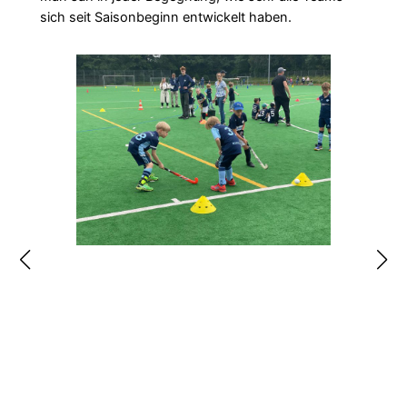
sich seit Saisonbeginn entwickelt haben.