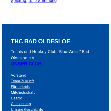
Spieltag
, 
tolle Stimmung
THC BAD OLDESLOE
Tennis und Hockey Club "Blau-Weiss" Bad
Oldesloe e.V.
UNSER CLUB
Vorstand
Team Zukunft
Förderkreis
Mitgliedschaft
Gastro
Clubzeitung
Unsere Geschichte