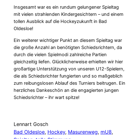
Insgesamt war es ein rundum gelungener Spieltag
mit vielen strahlenden Kindergesichtern – und einem
tollen Ausblick auf die Hockeyzukunft in Bad
Oldesloe!
Ein weiterer wichtiger Punkt an diesem Spieltag war
die große Anzahl an benötigten Schiedsrichtern, da
durch die vielen Spielmodi zahlreiche Partien
gleichzeitig liefen. Glücklicherweise erhielten wir hier
großartige Unterstützung von unseren U12-Spielern,
die als Schiedsrichter fungierten und so maßgeblich
zum reibungslosen Ablauf des Turniers beitrugen. Ein
herzliches Dankeschön an die engagierten jungen
Schiedsrichter – ihr wart spitze!
Lennart Gosch
Bad Oldesloe
, 
Hockey
, 
Masurenweg
, 
mU8
, 