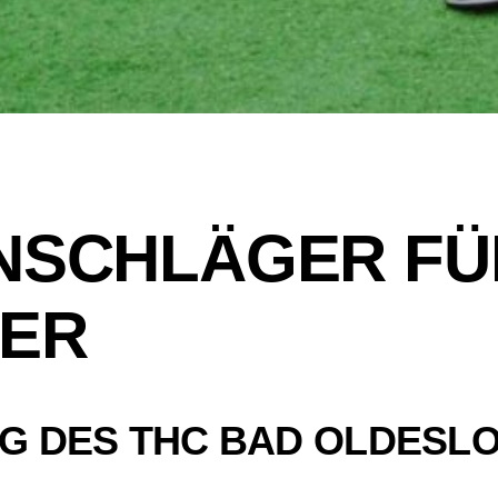
NSCHLÄGER FÜ
DER
G DES THC BAD OLDESLO