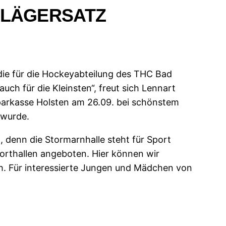
HLÄGERSATZ
 die für die Hockeyabteilung des THC Bad
ch für die Kleinsten“, freut sich Lennart
Sparkasse Holsten am 26.09. bei schönstem
 wurde.
, denn die Stormarnhalle steht für Sport
porthallen angeboten. Hier können wir
ch. Für interessierte Jungen und Mädchen von