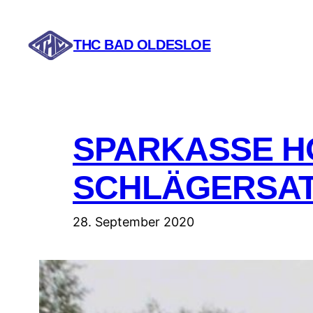
Zum
Inhalt
THC BAD OLDESLOE
springen
SPARKASSE H
SCHLÄGERSA
28. September 2020