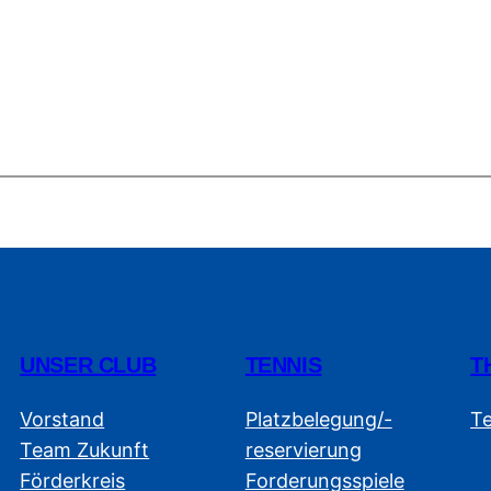
UNSER CLUB
TENNIS
T
Vorstand
Platzbelegung/-
T
Team Zukunft
reservierung
Förderkreis
Forderungsspiele