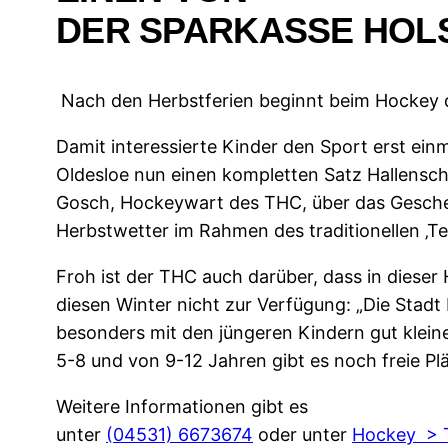
DER SPARKASSE HOL
Nach den Herbstferien beginnt beim Hockey d
Damit interessierte Kinder den Sport erst ein
Oldesloe nun einen kompletten Satz Hallenschl
Gosch, Hockeywart des THC, über das Geschenk
Herbstwetter im Rahmen des traditionellen ‚
Froh ist der THC auch darüber, dass in dieser
diesen Winter nicht zur Verfügung: „Die Stadt
besonders mit den jüngeren Kindern gut klein
5-8 und von 9-12 Jahren gibt es noch freie Pl
Weitere Informationen gibt es
unter
(04531) 6673674
oder unter
Hockey > T