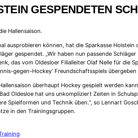
STEIN GESPENDETEN SC
ie Hallensaison.
mal ausprobieren können, hat die Sparkasse Holstein
äger gespendet. „Wir haben nun passende Schläger au
, das vom Oldesloer Filialleiter Olaf Nelle für die 
Tennis-gegen-Hockey‘ Freundschaftsspiels übergeben
 Hallensaison überhaupt Hockey gespielt werden kann
 Bad Oldesloe hat uns unkompliziert Zeiten in Schuls
ere Spielformen und Technik üben.“, so Lennart Gos
ätze in den Trainingsgruppen.
raining