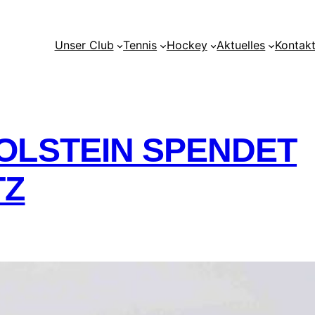
Unser Club
Tennis
Hockey
Aktuelles
Kontak
OLSTEIN SPENDET
TZ