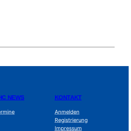
HC NEWS
KONTAKT
ermine
Anmelden
Registrierung
Impressum