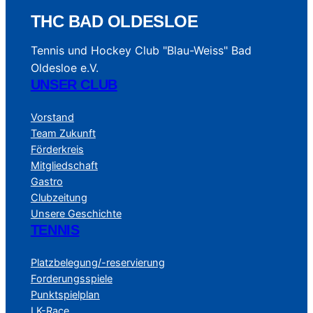
THC BAD OLDESLOE
Tennis und Hockey Club "Blau-Weiss" Bad
Oldesloe e.V.
UNSER CLUB
Vorstand
Team Zukunft
Förderkreis
Mitgliedschaft
Gastro
Clubzeitung
Unsere Geschichte
TENNIS
Platzbelegung/-reservierung
Forderungsspiele
Punktspielplan
LK-Race