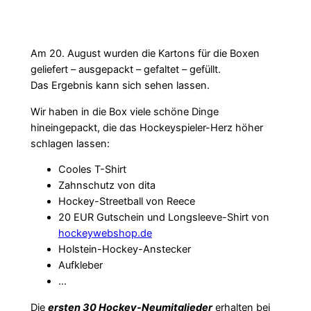
Am 20. August wurden die Kartons für die Boxen
geliefert – ausgepackt – gefaltet – gefüllt.
Das Ergebnis kann sich sehen lassen.
Wir haben in die Box viele schöne Dinge
hineingepackt, die das Hockeyspieler-Herz höher
schlagen lassen:
Cooles T-Shirt
Zahnschutz von dita
Hockey-Streetball von Reece
20 EUR Gutschein und Longsleeve-Shirt von
hockeywebshop.de
Holstein-Hockey-Anstecker
Aufkleber
…
Die
ersten
30 Hockey-Neumitglieder
erhalten bei