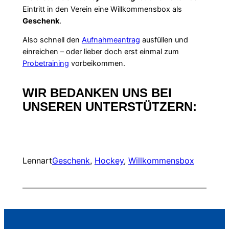
Eintritt in den Verein eine Willkommensbox als
Geschenk
.
Also schnell den
Aufnahmeantrag
ausfüllen und
einreichen – oder lieber doch erst einmal zum
Probetraining
vorbeikommen.
WIR BEDANKEN UNS BEI
UNSEREN UNTERSTÜTZERN:
Lennart
Geschenk
, 
Hockey
, 
Willkommensbox