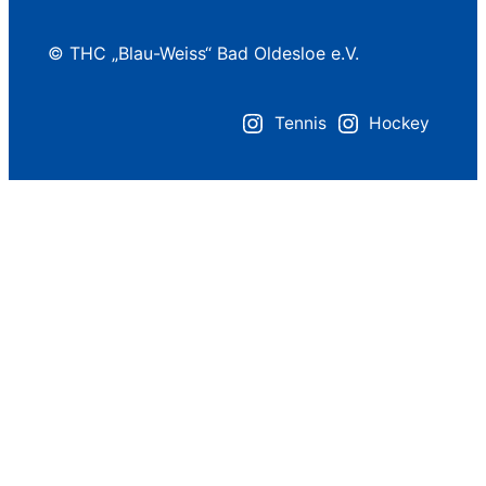
© THC „Blau-Weiss“ Bad Oldesloe e.V.
Tennis
Hockey