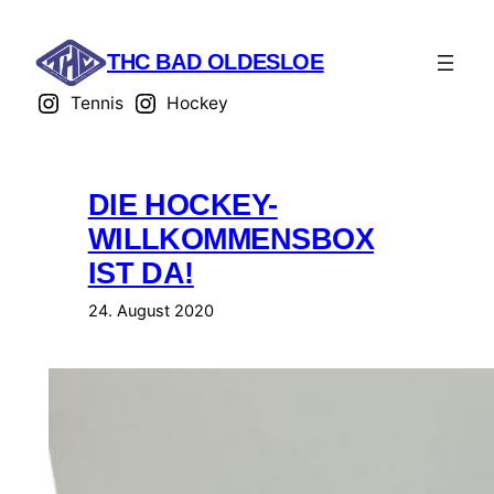
Zum
Inhalt
THC BAD OLDESLOE
springen
Tennis
Hockey
DIE HOCKEY-
WILLKOMMENSBOX
IST DA!
24. August 2020