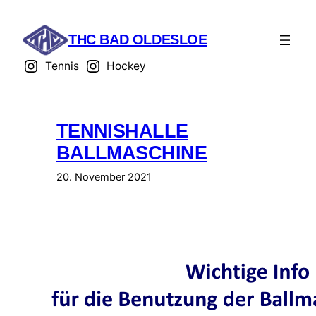
Zum
Inhalt
THC BAD OLDESLOE
springen
Tennis
Hockey
TENNISHALLE
BALLMASCHINE
20. November 2021