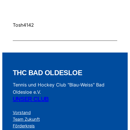
Tosh4142
THC BAD OLDESLOE
Tennis und Hockey Club "Blau-Weiss" Bad
Oldesloe e.V.
UNSER CLUB
Vorstand
Team Zukunft
Förderkreis