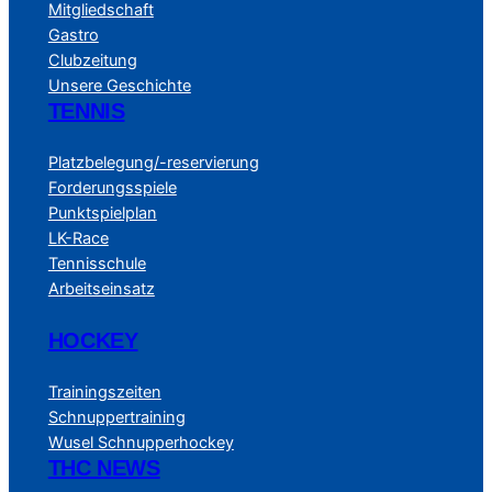
Mitgliedschaft
Gastro
Clubzeitung
Unsere Geschichte
TENNIS
Platzbelegung/-reservierung
Forderungsspiele
Punktspielplan
LK-Race
Tennisschule
Arbeitseinsatz
HOCKEY
Trainingszeiten
Schnuppertraining
Wusel Schnupperhockey
THC NEWS