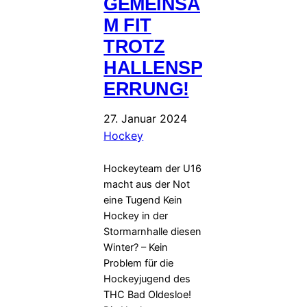
GEMEINSA
M FIT
TROTZ
HALLENSP
ERRUNG!
27. Januar 2024
Hockey
Hockeyteam der U16
macht aus der Not
eine Tugend Kein
Hockey in der
Stormarnhalle diesen
Winter? – Kein
Problem für die
Hockeyjugend des
THC Bad Oldesloe!