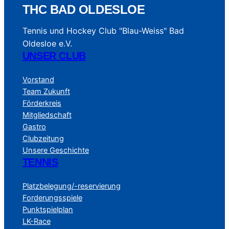
THC BAD OLDESLOE
Tennis und Hockey Club "Blau-Weiss" Bad
Oldesloe e.V.
UNSER CLUB
Vorstand
Team Zukunft
Förderkreis
Mitgliedschaft
Gastro
Clubzeitung
Unsere Geschichte
TENNIS
Platzbelegung/-reservierung
Forderungsspiele
Punktspielplan
LK-Race