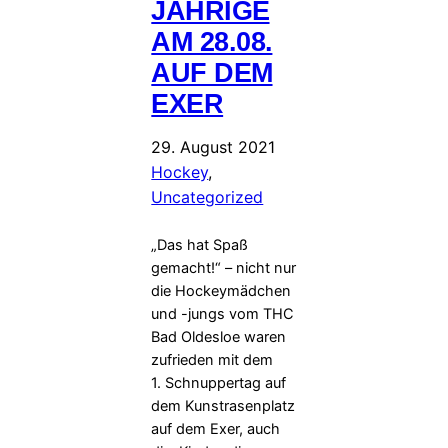
JÄHRIGE
AM 28.08.
AUF DEM
EXER
29. August 2021
Hockey
, 
Uncategorized
„Das hat Spaß
gemacht!“ – nicht nur
die Hockeymädchen
und -jungs vom THC
Bad Oldesloe waren
zufrieden mit dem
1. Schnuppertag auf
dem Kunstrasenplatz
auf dem Exer, auch