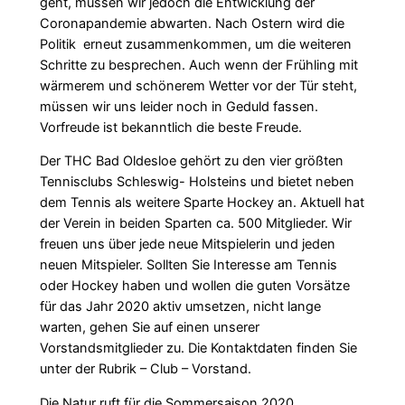
geht, müssen wir jedoch die Entwicklung der
Coronapandemie abwarten. Nach Ostern wird die
Politik erneut zusammenkommen, um die weiteren
Schritte zu besprechen. Auch wenn der Frühling mit
wärmerem und schönerem Wetter vor der Tür steht,
müssen wir uns leider noch in Geduld fassen.
Vorfreude ist bekanntlich die beste Freude.
Der THC Bad Oldesloe gehört zu den vier größten
Tennisclubs Schleswig- Holsteins und bietet neben
dem Tennis als weitere Sparte Hockey an. Aktuell hat
der Verein in beiden Sparten ca. 500 Mitglieder. Wir
freuen uns über jede neue Mitspielerin und jeden
neuen Mitspieler. Sollten Sie Interesse am Tennis
oder Hockey haben und wollen die guten Vorsätze
für das Jahr 2020 aktiv umsetzen, nicht lange
warten, gehen Sie auf einen unserer
Vorstandsmitglieder zu. Die Kontaktdaten finden Sie
unter der Rubrik – Club – Vorstand.
Die Natur ruft für die Sommersaison 2020.