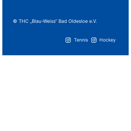
© THC „Blau-Weiss“ Bad Oldesloe e.V.
Tennis
Hockey