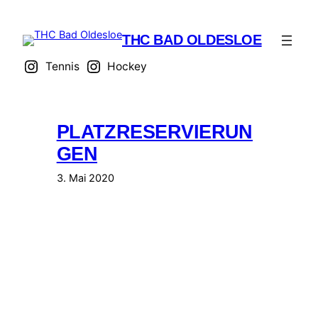
Zum
Inhalt
THC BAD OLDESLOE
springen
Tennis
Hockey
PLATZRESERVIERUN
GEN
3. Mai 2020