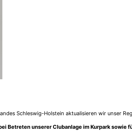
ndes Schleswig-Holstein aktualisieren wir unser Re
bei Betreten unserer Clubanlage im Kurpark sowie fü