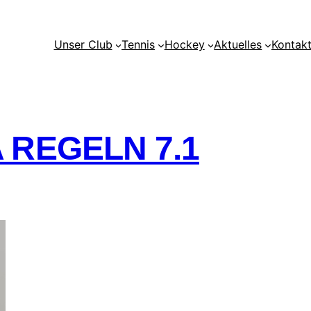
Unser Club
Tennis
Hockey
Aktuelles
Kontak
 REGELN 7.1