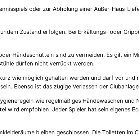
Tennisspiels oder zur Abholung einer Außer-Haus-Lie
esundem Zustand erfolgen. Bei Erkältungs- oder Gripp
er Händeschütteln sind zu vermeiden. Es gilt ein M
Stühle dürfen nicht verrückt werden.
o kurz wie möglich gehalten werden und darf vor und 
u sein. Ebenso ist das zügige Verlassen der Clubanlage
Hygieneregeln wie regelmäßiges Händewaschen und Ni
tel wird empfohlen. Jeder Spieler hat sein eigenes Eq
leideräume bleiben geschlossen. Die Toiletten im C