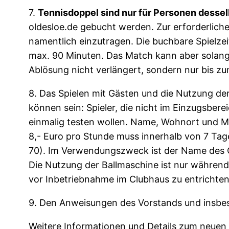
7.
Tennisdoppel sind nur für Personen dessel
oldesloe.de gebucht werden. Zur erforderliche
namentlich einzutragen. Die buchbare Spielzei
max. 90 Minuten. Das Match kann aber solange 
Ablösung nicht verlängert, sondern nur bis z
8. Das Spielen mit Gästen und die Nutzung der
können sein: Spieler, die nicht im Einzugsbere
einmalig testen wollen. Name, Wohnort und M
8,- Euro pro Stunde muss innerhalb von 7 T
70). Im Verwendungszweck ist der Name des 
Die Nutzung der Ballmaschine ist nur während
vor Inbetriebnahme im Clubhaus zu entrichten
9. Den Anweisungen des Vorstands und insbeso
Weitere Informationen und Details zum neuen