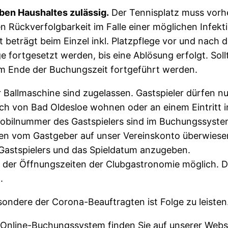
ben Haushaltes zulässig.
Der Tennisplatz muss vorh
n Rückverfolgbarkeit im Falle einer möglichen Infekt
t beträgt beim Einzel inkl. Platzpflege vor und nac
fortgesetzt werden, bis eine Ablösung erfolgt. Sollt
um Ende der Buchungszeit fortgeführt werden.
 Ballmaschine sind zugelassen. Gastspieler dürfen nur
ich von Bad Oldesloe wohnen oder an einem Eintritt in
obilnummer des Gastspielers sind im Buchungssyste
agen vom Gastgeber auf unser Vereinskonto überwie
Gastspielers und das Spieldatum anzugeben.
 der Öffnungszeiten der Clubgastronomie möglich. D
.
ndere der Corona-Beauftragten ist Folge zu leisten
 Online-Buchungssystem finden Sie auf unserer Webs