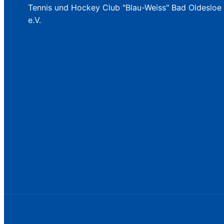
Tennis und Hockey Club "Blau-Weiss" Bad Oldesloe
e.V.