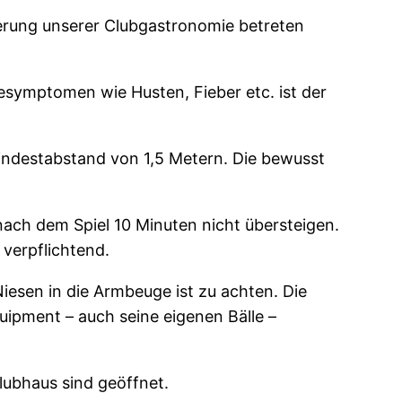
ferung unserer Clubgastronomie betreten
esymptomen wie Husten, Fieber etc. ist der
indestabstand von 1,5 Metern. Die bewusst
nach dem Spiel 10 Minuten nicht übersteigen.
 verpflichtend.
esen in die Armbeuge ist zu achten. Die
uipment – auch seine eigenen Bälle –
lubhaus sind geöffnet.