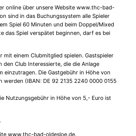
er online über unsere Website www.thc-bad-
ion sind in das Buchungssystem alle Spieler
h dem Spiel 60 Minuten und beim Doppel/Mixed
e das Spiel verspätet beginnen, darf es bei
 mit einem Clubmitglied spielen. Gastspieler
 den Club Interessierte, die die Anlage
m einzutragen. Die Gastgebühr in Höhe von
sen werden (IBAN: DE 92 2135 2240 0000 0155
ie Nutzungsgebühr in Höhe von 5,- Euro ist
.
ite www.thc-bad-oldesloe.de.