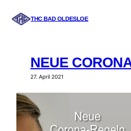
Zum
Inhalt
THC BAD OLDESLOE
springen
NEUE CORONA
27. April 2021