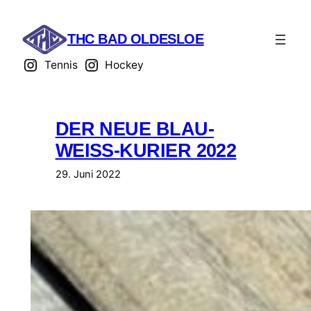
Zum
Inhalt
THC BAD OLDESLOE
springen
Tennis
Hockey
DER NEUE BLAU-
WEISS-KURIER 2022
29. Juni 2022