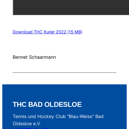
Download THC Kurier 2022 (15 MB)
Bennet Schaarmann
THC BAD OLDESLOE
Tennis und Hockey Club "Blau-Weiss" Bad
Oldesloe e.V.