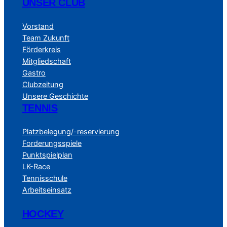
UNSER CLUB
Vorstand
Team Zukunft
Förderkreis
Mitgliedschaft
Gastro
Clubzeitung
Unsere Geschichte
TENNIS
Platzbelegung/-reservierung
Forderungsspiele
Punktspielplan
LK-Race
Tennisschule
Arbeitseinsatz
HOCKEY