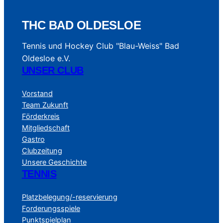
THC BAD OLDESLOE
Tennis und Hockey Club "Blau-Weiss" Bad
Oldesloe e.V.
UNSER CLUB
Vorstand
Team Zukunft
Förderkreis
Mitgliedschaft
Gastro
Clubzeitung
Unsere Geschichte
TENNIS
Platzbelegung/-reservierung
Forderungsspiele
Punktspielplan