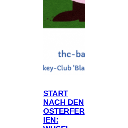
START
NACH DEN
OSTERFER
IEN: