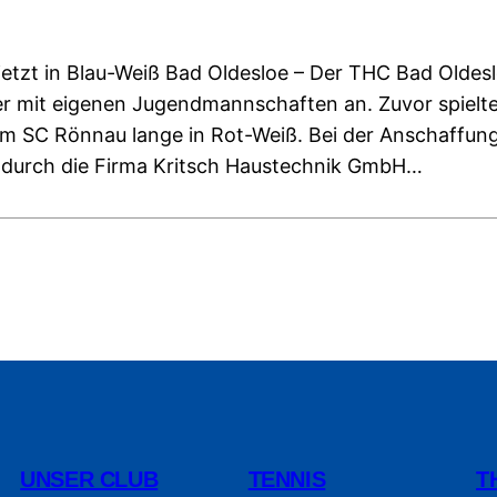
etzt in Blau-Weiß Bad Oldesloe – Der THC Bad Oldesloe
er mit eigenen Jugendmannschaften an. Zuvor spielte
em SC Rönnau lange in Rot-Weiß. Bei der Anschaffung
t durch die Firma Kritsch Haustechnik GmbH…
UNSER CLUB
TENNIS
T