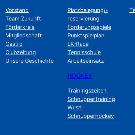
Vorstand
Platzbelegung/-
T
Team Zukunft
reservierung
Förderkreis
Forderungsspiele
Mitgliedschaft
Punktspielplan
Gastro
LK-Race
Clubzeitung
Tennisschule
Unsere Geschichte
Arbeitseinsatz
HOCKEY
Trainingszeiten
Schnuppertraining
Wusel
Schnupperhockey