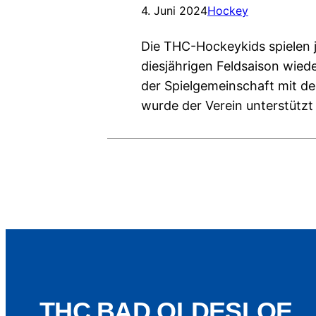
4. Juni 2024
Hockey
Die THC-Hockeykids spielen j
diesjährigen Feldsaison wied
der Spielgemeinschaft mit d
wurde der Verein unterstütz
THC BAD OLDESLOE