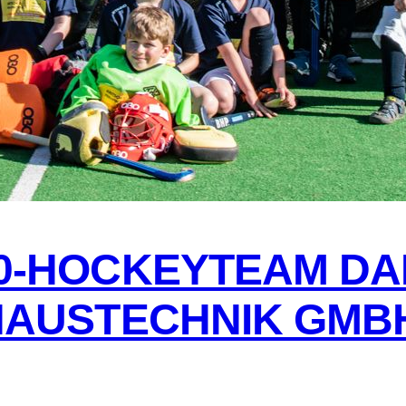
0-HOCKEYTEAM DA
HAUSTECHNIK GMBH