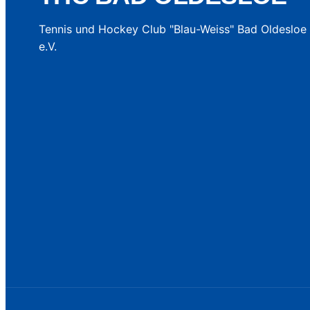
Tennis und Hockey Club "Blau-Weiss" Bad Oldesloe
e.V.