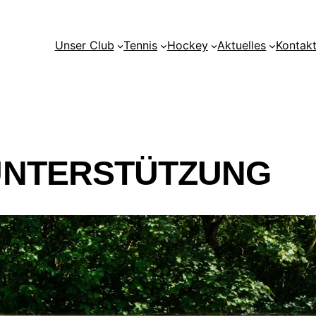
Unser Club
Tennis
Hockey
Aktuelles
Kontak
UNTERSTÜTZUNG