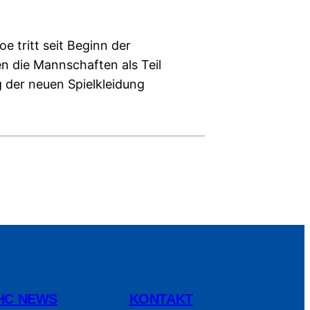
 tritt seit Beginn der
n die Mannschaften als Teil
 der neuen Spielkleidung
HC NEWS
KONTAKT