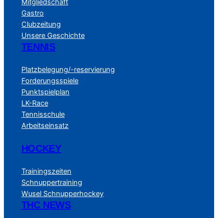
Mitgliedschaft
Gastro
Clubzeitung
Unsere Geschichte
TENNIS
Platzbelegung/-reservierung
Forderungsspiele
Punktspielplan
LK-Race
Tennisschule
Arbeitseinsatz
HOCKEY
Trainingszeiten
Schnuppertraining
Wusel Schnupperhockey
THC NEWS