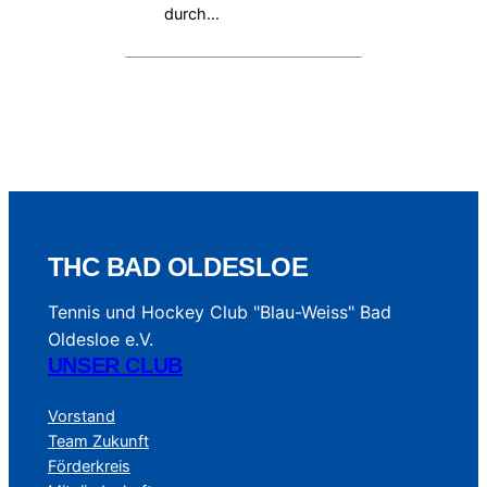
durch…
THC BAD OLDESLOE
Tennis und Hockey Club "Blau-Weiss" Bad
Oldesloe e.V.
UNSER CLUB
Vorstand
Team Zukunft
Förderkreis