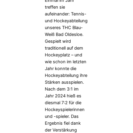
Einmal im Jahr
treffen sie
aufeinander: Tennis-
und Hockeyabteilung
unseres THC Blau-
Weiß Bad Oldesloe.
Gespielt wird
traditionell auf dem
Hockeyplatz – und
wie schon im letzten
Jahr konnte die
Hockeyabteilung ihre
Stärken ausspielen.
Nach dem 3:1 im
Jahr 2024 hieß es
diesmal 7:2 für die
Hockeyspielerinnen
und -spieler. Das
Ergebnis fiel dank
der Verstärkung