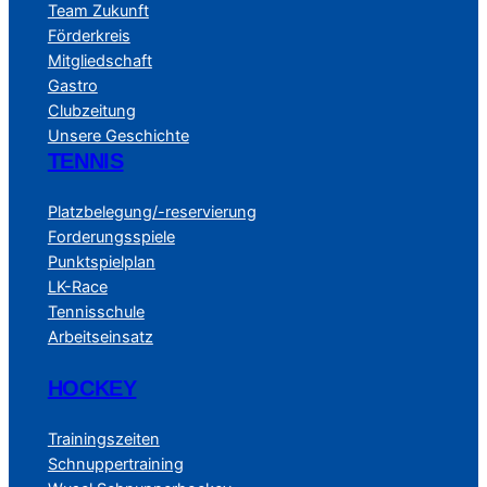
Team Zukunft
Förderkreis
Mitgliedschaft
Gastro
Clubzeitung
Unsere Geschichte
TENNIS
Platzbelegung/-reservierung
Forderungsspiele
Punktspielplan
LK-Race
Tennisschule
Arbeitseinsatz
HOCKEY
Trainingszeiten
Schnuppertraining