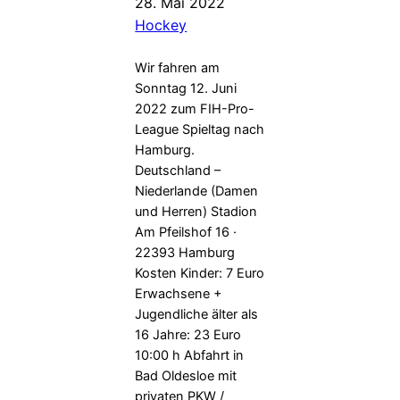
28. Mai 2022
Hockey
Wir fahren am
Sonntag 12. Juni
2022 zum FIH-Pro-
League Spieltag nach
Hamburg.
Deutschland –
Niederlande (Damen
und Herren) Stadion
Am Pfeilshof 16 ·
22393 Hamburg
Kosten Kinder: 7 Euro
Erwachsene +
Jugendliche älter als
16 Jahre: 23 Euro
10:00 h Abfahrt in
Bad Oldesloe mit
privaten PKW /