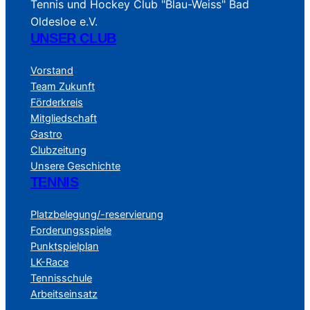
Tennis und Hockey Club "Blau-Weiss" Bad
Oldesloe e.V.
UNSER CLUB
Vorstand
Team Zukunft
Förderkreis
Mitgliedschaft
Gastro
Clubzeitung
Unsere Geschichte
TENNIS
Platzbelegung/-reservierung
Forderungsspiele
Punktspielplan
LK-Race
Tennisschule
Arbeitseinsatz