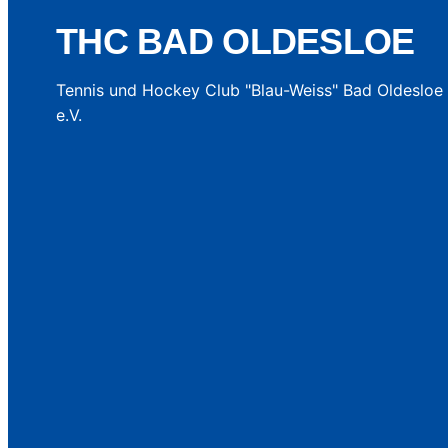
THC BAD OLDESLOE
Tennis und Hockey Club "Blau-Weiss" Bad Oldesloe
e.V.