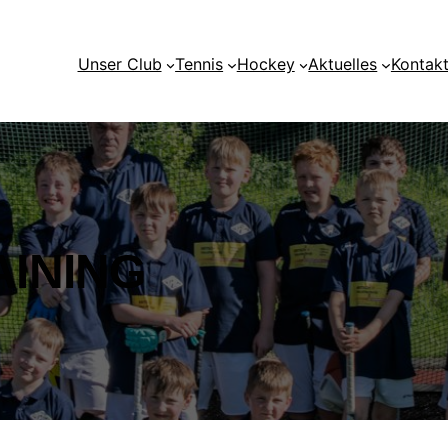
Unser Club
Tennis
Hockey
Aktuelles
Kontak
INING