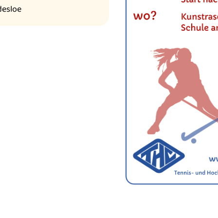
desloe