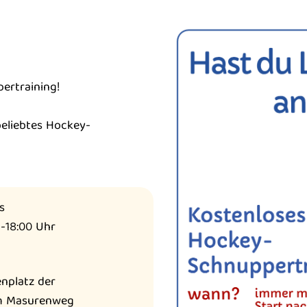
ertraining!
beliebtes Hockey-
s
 -18:00 Uhr
nplatz der
m Masurenweg