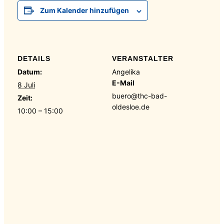
Zum Kalender hinzufügen
DETAILS
VERANSTALTER
Datum:
Angelika
E-Mail
8 Juli
buero@thc-bad-
Zeit:
oldesloe.de
10:00 – 15:00