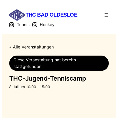
THC BAD OLDESLOE
Tennis
Hockey
« Alle Veranstaltungen
Diese Veranstaltung hat bereits
stattgefunden.
THC-Jugend-Tenniscamp
8 Juli um 10:00
–
15:00