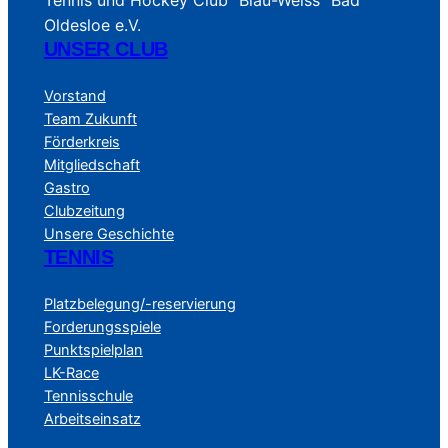
Tennis und Hockey Club "Blau-Weiss" Bad
Oldesloe e.V.
UNSER CLUB
Vorstand
Team Zukunft
Förderkreis
Mitgliedschaft
Gastro
Clubzeitung
Unsere Geschichte
TENNIS
Platzbelegung/-reservierung
Forderungsspiele
Punktspielplan
LK-Race
Tennisschule
Arbeitseinsatz