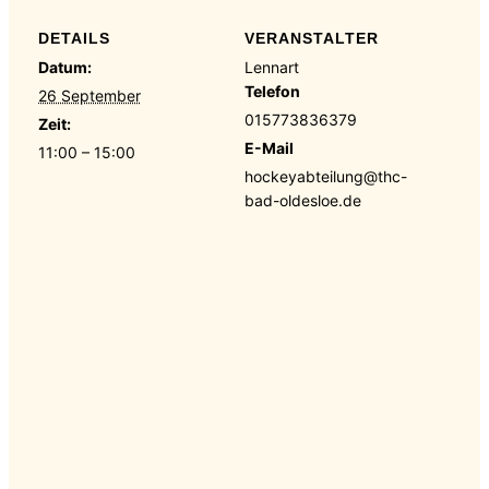
DETAILS
VERANSTALTER
Datum:
Lennart
Telefon
26 September
015773836379
Zeit:
E-Mail
11:00 – 15:00
hockeyabteilung@thc-
bad-oldesloe.de