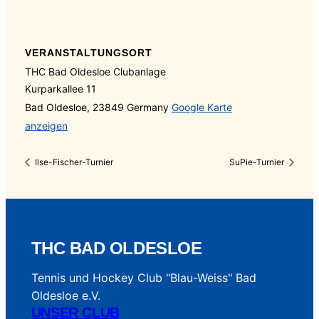
VERANSTALTUNGSORT
THC Bad Oldesloe Clubanlage
Kurparkallee 11
Bad Oldesloe
,
23849
Germany
Google Karte
anzeigen
Ilse-Fischer-Turnier
SuPie-Turnier
THC BAD OLDESLOE
Tennis und Hockey Club "Blau-Weiss" Bad
Oldesloe e.V.
UNSER CLUB