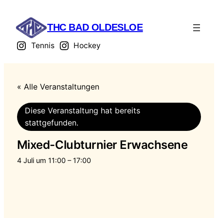
THC BAD OLDESLOE
Tennis
Hockey
« Alle Veranstaltungen
Diese Veranstaltung hat bereits
stattgefunden.
Mixed-Clubturnier Erwachsene
4 Juli um 11:00
–
17:00