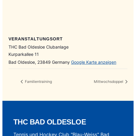
VERANSTALTUNGSORT
THC Bad Oldesloe Clubanlage
Kurparkallee 11
Bad Oldesloe
,
23849
Germany
Google Karte anzeigen
Familientraining
Mittwochsdoppel
THC BAD OLDESLOE
Tennis und Hockey Club "Blau-Weiss" Bad