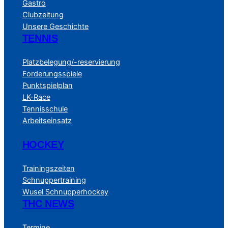
Gastro
Clubzeitung
Unsere Geschichte
TENNIS
Platzbelegung/-reservierung
Forderungsspiele
Punktspielplan
LK-Race
Tennisschule
Arbeitseinsatz
HOCKEY
Trainingszeiten
Schnuppertraining
Wusel Schnupperhockey
THC NEWS
Termine