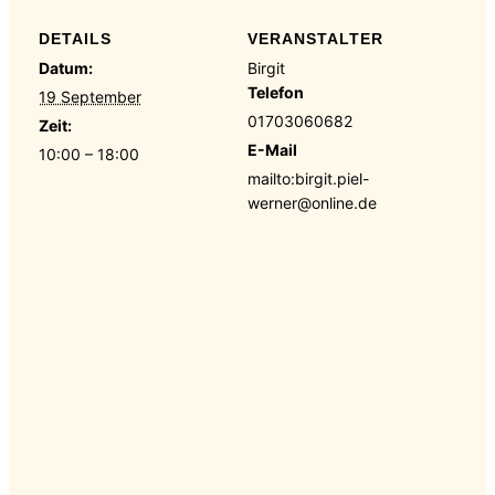
DETAILS
VERANSTALTER
Datum:
Birgit
Telefon
19 September
01703060682
Zeit:
E-Mail
10:00 – 18:00
mailto:birgit.piel-
werner@online.de