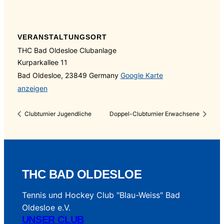
VERANSTALTUNGSORT
THC Bad Oldesloe Clubanlage
Kurparkallee 11
Bad Oldesloe
,
23849
Germany
Google Karte
anzeigen
Clubturnier Jugendliche
Doppel-Clubturnier Erwachsene
THC BAD OLDESLOE
Tennis und Hockey Club "Blau-Weiss" Bad
Oldesloe e.V.
UNSER CLUB