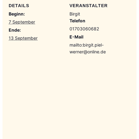
DETAILS
VERANSTALTER
Beginn:
Birgit
Telefon
7 September
01703060682
Ende:
E-Mail
13 September
mailto:birgit.piel-
werner@online.de