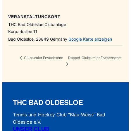
VERANSTALTUNGSORT
THC Bad Oldesloe Clubanlage
Kurparkallee 11
Bad Oldesloe
,
23849
Germany
Google Karte anzeigen
Doppel-Clubturnier Erwachsene
Clubturnier Erwachsene
THC BAD OLDESLOE
Tennis und Hockey Club "Blau-Weiss" Bad
Oldesloe e.V.
UNSER CLUB