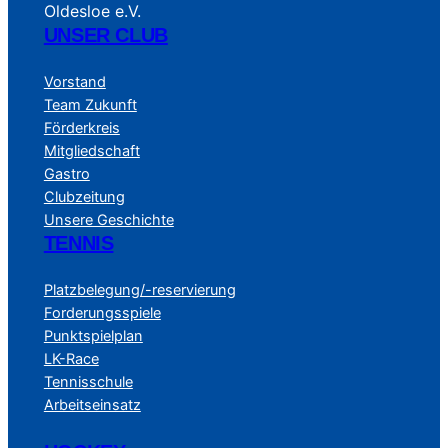
Oldesloe e.V.
UNSER CLUB
Vorstand
Team Zukunft
Förderkreis
Mitgliedschaft
Gastro
Clubzeitung
Unsere Geschichte
TENNIS
Platzbelegung/-reservierung
Forderungsspiele
Punktspielplan
LK-Race
Tennisschule
Arbeitseinsatz