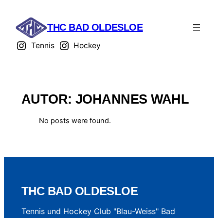
THC BAD OLDESLOE
Tennis
Hockey
AUTOR:
JOHANNES WAHL
No posts were found.
THC BAD OLDESLOE
Tennis und Hockey Club "Blau-Weiss" Bad